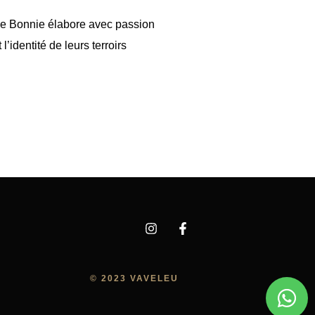
lle Bonnie élabore avec passion
identité de leurs terroirs
© 2023 VAVELEU