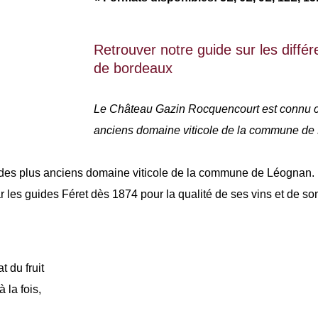
Retrouver notre guide sur les différe
de bordeaux
Le Château Gazin Rocquencourt est connu c
anciens domaine viticole de la commune de
des plus anciens domaine viticole de la commune de Léognan.
r les guides Féret dès 1874 pour la qualité de ses vins et de son
t du fruit
 la fois,