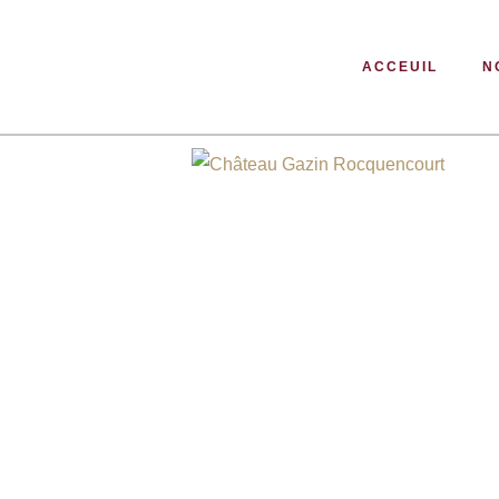
ACCEUIL
N