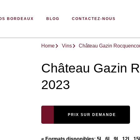
OS BORDEAUX
BLOG
CONTACTEZ-NOUS
Home
Vins
Château Gazin Rocquencou
Château Gazin R
2023
PRIX SUR DEMANDE
« Formats disponibles: 5L, 6L, 9L, 12L, 15